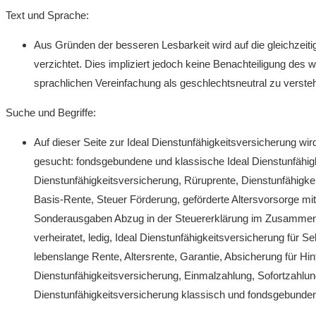
Text und Sprache:
Aus Gründen der besseren Lesbarkeit wird auf die gleichzei
verzichtet. Dies impliziert jedoch keine Benachteiligung des 
sprachlichen Vereinfachung als geschlechtsneutral zu verste
Suche und Begriffe:
Auf dieser Seite zur
Ideal Dienstunfähigkeitsversicherung
wird
gesucht: fondsgebundene und klassische
Ideal Dienstunfähi
Dienstunfähigkeitsversicherung
, Rüruprente, Dienstunfähigk
Basis-Rente, Steuer Förderung, geförderte Altersvorsorge mi
Sonderausgaben Abzug in der Steuererklärung im Zusamme
verheiratet, ledig,
Ideal Dienstunfähigkeitsversicherung
für Sel
lebenslange Rente, Altersrente, Garantie, Absicherung für Hin
Dienstunfähigkeitsversicherung
, Einmalzahlung, Sofortzahlung
Dienstunfähigkeitsversicherung
klassisch und fondsgebunden