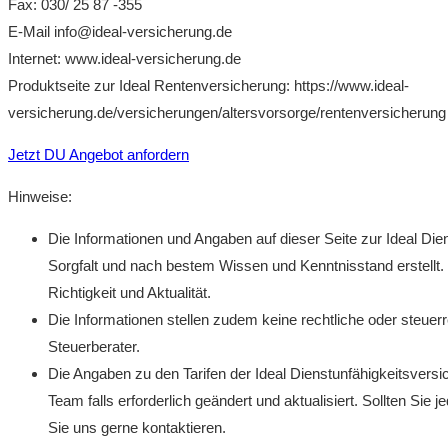
Fax: 030/ 25 87 -355
E-Mail info@ideal-versicherung.de
Internet: www.ideal-versicherung.de
Produktseite zur Ideal Rentenversicherung: https://www.ideal-
versicherung.de/versicherungen/altersvorsorge/rentenversicherung
Jetzt DU Angebot anfordern
Hinweise:
Die Informationen und Angaben auf dieser Seite zur
Ideal Die
Sorgfalt und nach bestem Wissen und Kenntnisstand erstellt. 
Richtigkeit und Aktualität.
Die Informationen stellen zudem keine rechtliche oder steuerr
Steuerberater.
Die Angaben zu den Tarifen der
Ideal Dienstunfähigkeitsvers
Team falls erforderlich geändert und aktualisiert. Sollten Sie
Sie uns gerne kontaktieren.