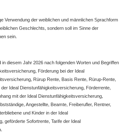
tige Verwendung der weiblichen und männlichen Sprachform
weiblichen Geschlechts, sondern soll im Sinne der
hen sein.
 in diesem Jahr 2026 nach folgenden Worten und Begriffen
gkeitsversicherung
, Förderung bei der
Ideal
eitsversicherung, Rürup Rente, Basis Rente, Rürup-Rente,
t der
Ideal Dienstunfähigkeitsversicherung
, Förderrente,
nhang mit der
Ideal Dienstunfähigkeitsversicherung
,
bstständige, Angestellte, Beamte, Freiberufler, Rentner,
terbliebene und Kinder in der
Ideal
, geförderte Sofortrente, Tarife der
Ideal
.