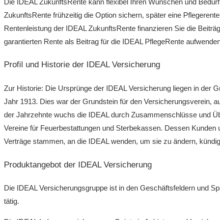
Die IDEAL ZukunftsRente kann flexibel Ihren Wünschen und Bedür
ZukunftsRente frühzeitig die Option sichern, später eine Pflegeren
Rentenleistung der IDEAL ZukunftsRente finanzieren Sie die Beiträg
garantierten Rente als Beitrag für die IDEAL PflegeRente aufwenden
Profil und Historie der IDEAL Versicherung
Zur Historie: Die Ursprünge der IDEAL Versicherung liegen in der 
Jahr 1913. Dies war der Grundstein für den Versicherungsverein, 
der Jahrzehnte wuchs die IDEAL durch Zusammenschlüsse und Üb
Vereine für Feuerbestattungen und Sterbekassen. Dessen Kunden und
Verträge stammen, an die IDEAL wenden, um sie zu ändern, kündig
Produktangebot der IDEAL Versicherung
Die IDEAL Versicherungsgruppe ist in den Geschäftsfeldern und S
tätig.