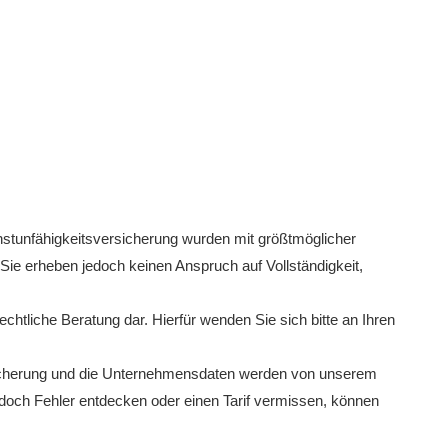
nstunfähigkeitsversicherung
wurden mit größtmöglicher
Sie erheben jedoch keinen Anspruch auf Vollständigkeit,
echtliche Beratung dar. Hierfür wenden Sie sich bitte an Ihren
icherung
und die Unternehmensdaten werden von unserem
 jedoch Fehler entdecken oder einen Tarif vermissen, können