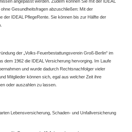
fnissen angepasst werden. Zudem können Sie mit der IDEAL
te ohne Gesundheitsfragen abzuschließen: Mit der
e der IDEAL PflegeRente. Sie können bis zur Hälfte der
.
Gründung der „Volks-Feuerbestattungsverein Groß-Berlin“ im
aus dem 1962 die IDEAL Versicherung hervorging. Im Laufe
ernahmen und wurde dadurch Rechtsnachfolger vieler
 Mitglieder können sich, egal aus welcher Zeit ihre
en oder auszahlen zu lassen.
parten Lebensversicherung, Schaden- und Unfallversicherung