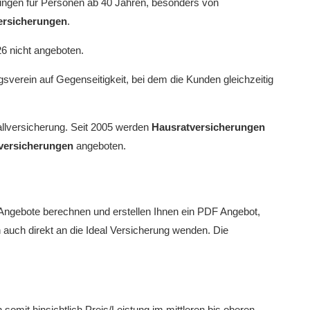
rungen für Personen ab 40 Jahren, besonders von
ersicherungen
.
26 nicht angeboten.
verein auf Gegenseitigkeit, bei dem die Kunden gleichzeitig
allversicherung. Seit 2005 werden
Hausratversicherungen
versicherungen
angeboten.
Angebote berechnen und erstellen Ihnen ein PDF Angebot,
auch direkt an die Ideal Versicherung wenden. Die
somit hinsichtlich Preis/Leistung im mittleren bis oberen