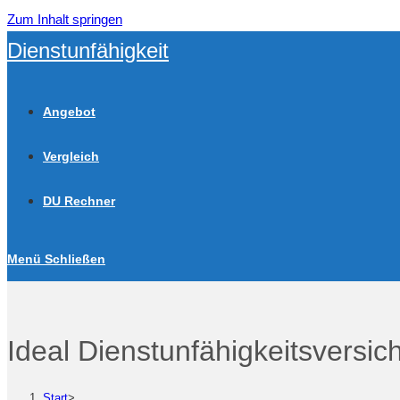
Zum Inhalt springen
Dienstunfähigkeit
Angebot
Vergleich
DU Rechner
Menü
Schließen
Ideal Dienstunfähigkeitsversic
Start
>