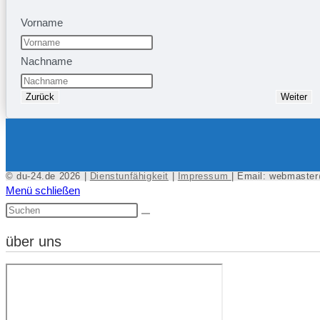
Vorname
Nachname
Zurück
Weiter
© du-24.de 2026 |
Dienstunfähigkeit
|
Impressum
| Email: webmaste
Menü schließen
über uns