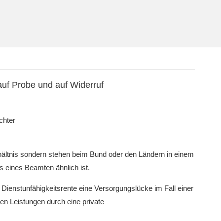
auf Probe und auf Widerruf
chter
rhältnis sondern stehen beim Bund oder den Ländern in einem
is eines Beamten ähnlich ist.
Dienstunfähigkeitsrente eine Versorgungslücke im Fall einer
hen Leistungen durch eine private