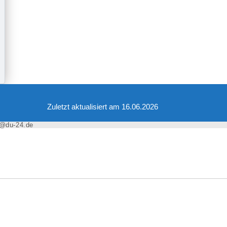
Zuletzt aktualisiert am 16.06.2026
r@du-24.de