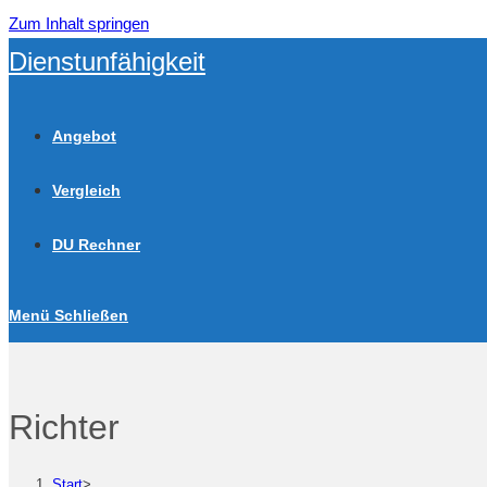
Zum Inhalt springen
Dienstunfähigkeit
Angebot
Vergleich
DU Rechner
Menü
Schließen
Richter
Start
>